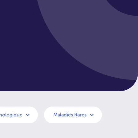
nologique
Maladies Rares