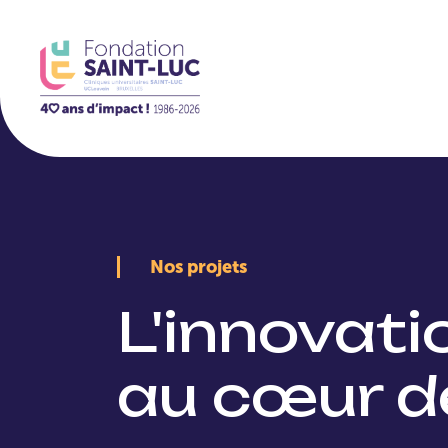
La Fondation
Nos projets
L'innovat
au cœur d