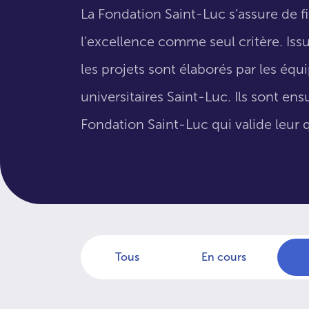
La Fondation Saint-Luc s’assure de f
l’excellence comme seul critère. Issus
les projets sont élaborés par les éq
universitaires Saint-Luc. Ils sont en
Fondation Saint-Luc qui valide leur q
Tous
En cours