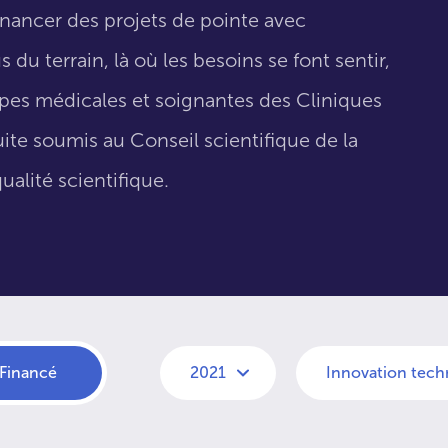
inancer des projets de pointe avec
 du terrain, là où les besoins se font sentir,
uipes médicales et soignantes des Cliniques
suite soumis au Conseil scientifique de la
ualité scientifique.
Financé
2021
Innovation tech