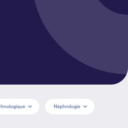
chnologique
Néphrologie