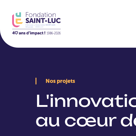
La Fondation
Nos projets
L'innovat
au cœur d