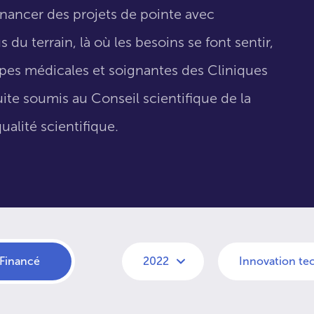
inancer des projets de pointe avec
 du terrain, là où les besoins se font sentir,
uipes médicales et soignantes des Cliniques
suite soumis au Conseil scientifique de la
ualité scientifique.
Financé
2022
Innovation te