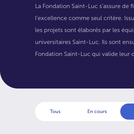
La Fondation Saint-Luc s’assure de f
l’excellence comme seul critère. Issus
les projets sont élaborés par les éq
universitaires Saint-Luc. Ils sont en
Fondation Saint-Luc qui valide leur q
Tous
En cours