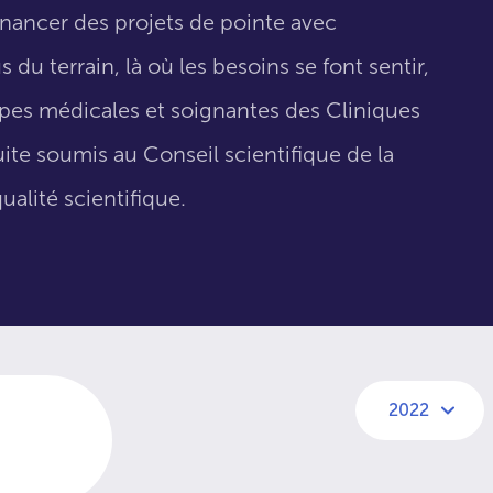
inancer des projets de pointe avec
 du terrain, là où les besoins se font sentir,
uipes médicales et soignantes des Cliniques
suite soumis au Conseil scientifique de la
ualité scientifique.
2022