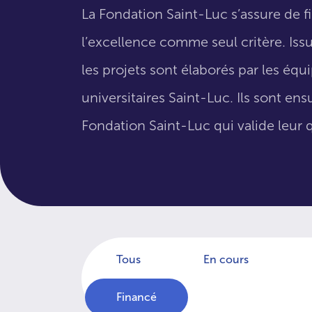
La Fondation Saint-Luc s’assure de f
l’excellence comme seul critère. Issus
les projets sont élaborés par les éq
universitaires Saint-Luc. Ils sont en
Fondation Saint-Luc qui valide leur q
Tous
En cours
Financé