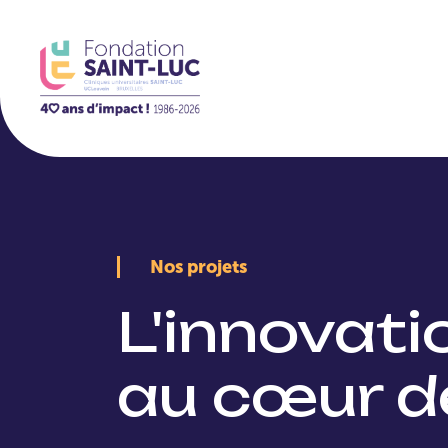
La Fondation
Nos projets
L'innovat
au cœur d