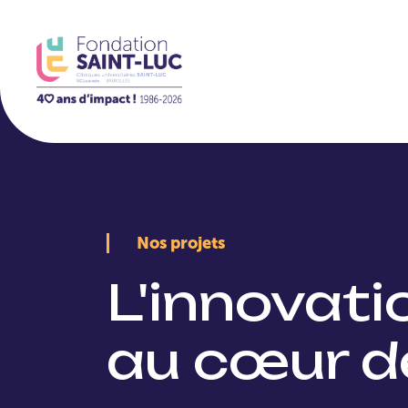
La Fondation
Nos projets
L'innovat
au cœur d