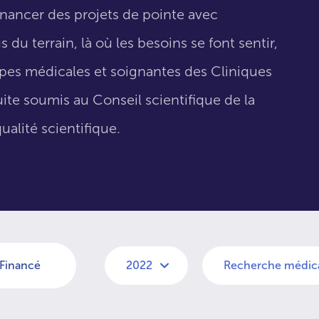
inancer des projets de pointe avec
 du terrain, là où les besoins se font sentir,
uipes médicales et soignantes des Cliniques
suite soumis au Conseil scientifique de la
ualité scientifique.
Financé
2022
Recherche médic