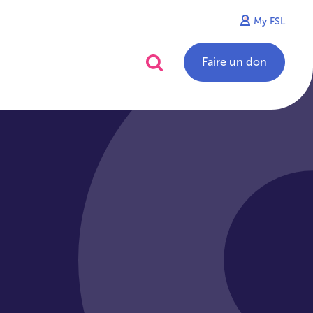
My FSL
alités
Contact
Faire un don