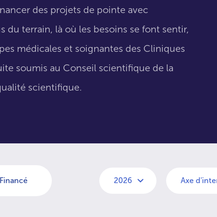
inancer des projets de pointe avec
 du terrain, là où les besoins se font sentir,
uipes médicales et soignantes des Cliniques
suite soumis au Conseil scientifique de la
ualité scientifique.
Financé
2026
Axe d'int