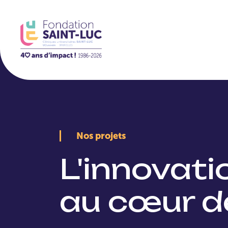
La Fondation
Nos projets
L'innovat
au cœur d