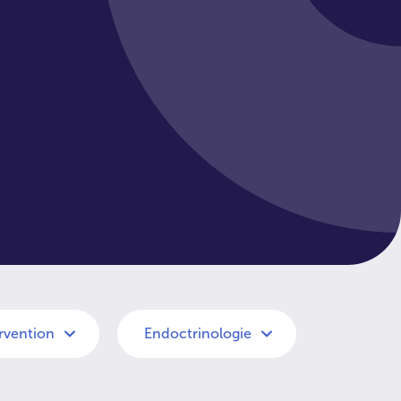
ervention
Endoctrinologie