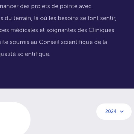
inancer des projets de pointe avec
 du terrain, là où les besoins se font sentir,
uipes médicales et soignantes des Cliniques
suite soumis au Conseil scientifique de la
ualité scientifique.
2024