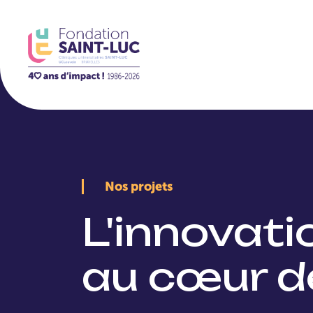
La Fondation
Nos projets
L'innovat
au cœur d