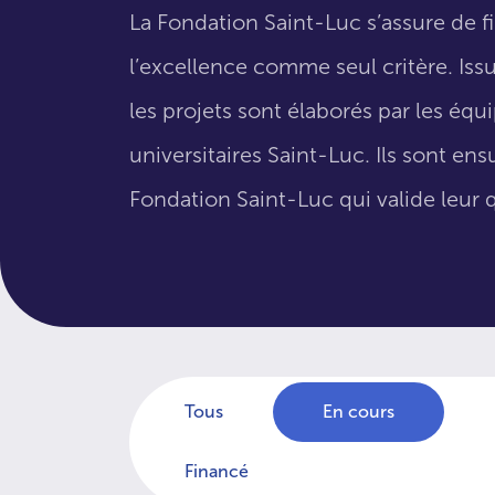
La Fondation Saint-Luc s’assure de f
l’excellence comme seul critère. Issus
les projets sont élaborés par les éq
universitaires Saint-Luc. Ils sont en
Fondation Saint-Luc qui valide leur q
Tous
En cours
Financé