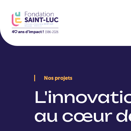
La Fondation
Nos projets
L'innovat
au cœur d