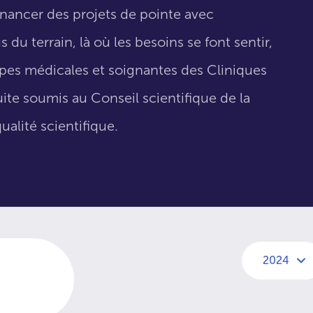
inancer des projets de pointe avec
 du terrain, là où les besoins se font sentir,
uipes médicales et soignantes des Cliniques
suite soumis au Conseil scientifique de la
ualité scientifique.
2024