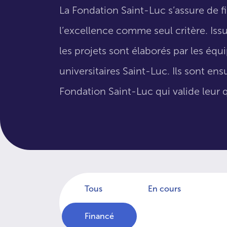
La Fondation Saint-Luc s’assure de f
l’excellence comme seul critère. Issus
les projets sont élaborés par les éq
universitaires Saint-Luc. Ils sont en
Fondation Saint-Luc qui valide leur q
Tous
En cours
Financé