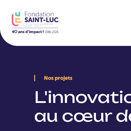
La Fondation
Nos projets
L'innovat
au cœur d