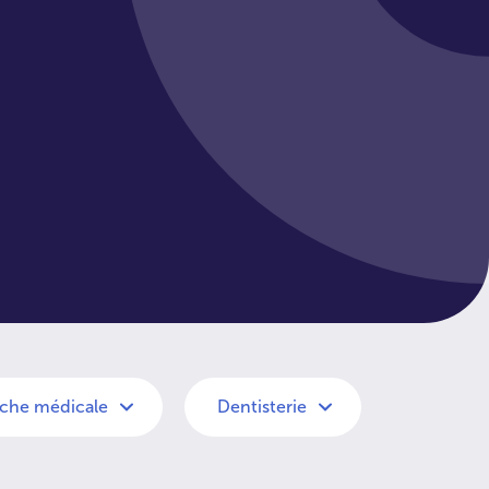
che médicale
Dentisterie