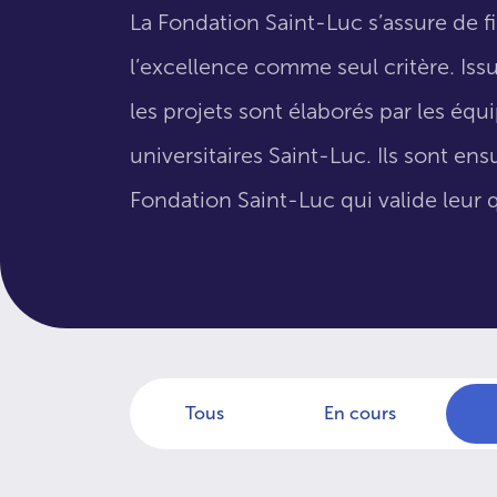
La Fondation Saint-Luc s’assure de f
l’excellence comme seul critère. Issus
les projets sont élaborés par les éq
universitaires Saint-Luc. Ils sont en
Fondation Saint-Luc qui valide leur q
Tous
En cours