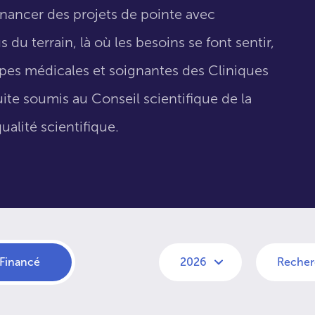
inancer des projets de pointe avec
 du terrain, là où les besoins se font sentir,
uipes médicales et soignantes des Cliniques
suite soumis au Conseil scientifique de la
ualité scientifique.
Financé
2026
Recher