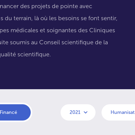
inancer des projets de pointe avec
 du terrain, là où les besoins se font sentir,
uipes médicales et soignantes des Cliniques
suite soumis au Conseil scientifique de la
ualité scientifique.
Financé
2021
Humanisati