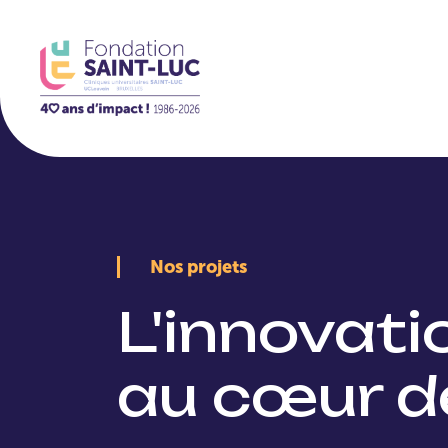
La Fondation
Nos projets
L'innovat
au cœur d