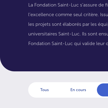
La Fondation Saint-Luc s’assure de f
l’excellence comme seul critère. Issus
les projets sont élaborés par les éq
universitaires Saint-Luc. Ils sont en
Fondation Saint-Luc qui valide leur q
Tous
En cours