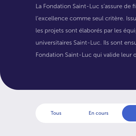
La Fondation Saint-Luc s’assure de f
l’excellence comme seul critère. Issus
les projets sont élaborés par les éq
universitaires Saint-Luc. Ils sont en
Fondation Saint-Luc qui valide leur q
Tous
En cours