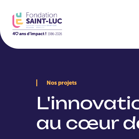
La Fondation
Nos projets
L'innovat
au cœur d