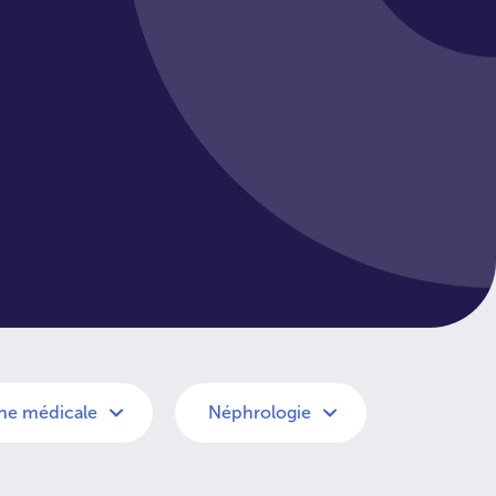
he médicale
Néphrologie