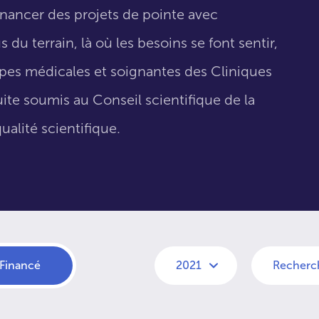
inancer des projets de pointe avec
 du terrain, là où les besoins se font sentir,
uipes médicales et soignantes des Cliniques
suite soumis au Conseil scientifique de la
ualité scientifique.
Financé
2021
Recherc