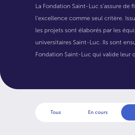
La Fondation Saint-Luc s’assure de f
l’excellence comme seul critère. Issus
les projets sont élaborés par les éq
universitaires Saint-Luc. Ils sont en
Fondation Saint-Luc qui valide leur q
Tous
En cours