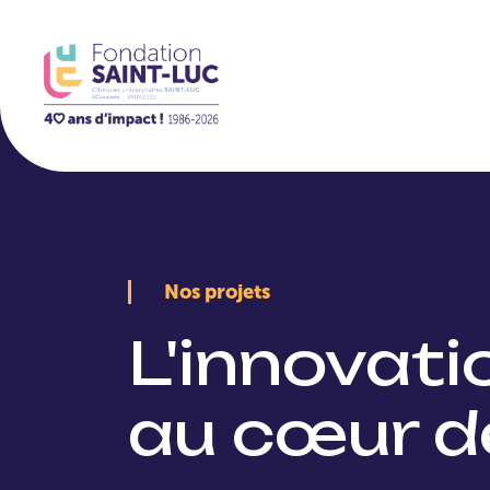
La Fondation
Nos projets
L'innovat
au cœur d