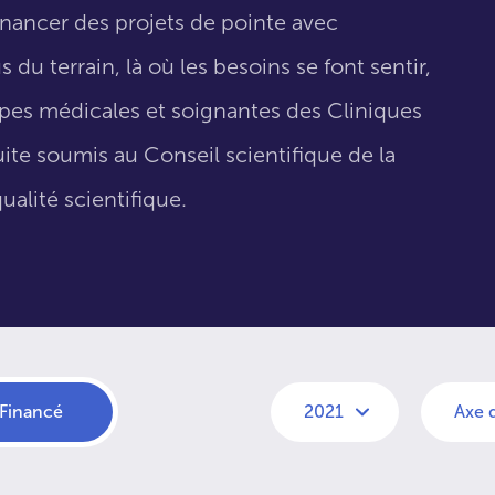
inancer des projets de pointe avec
 du terrain, là où les besoins se font sentir,
uipes médicales et soignantes des Cliniques
suite soumis au Conseil scientifique de la
ualité scientifique.
Financé
2021
Axe 