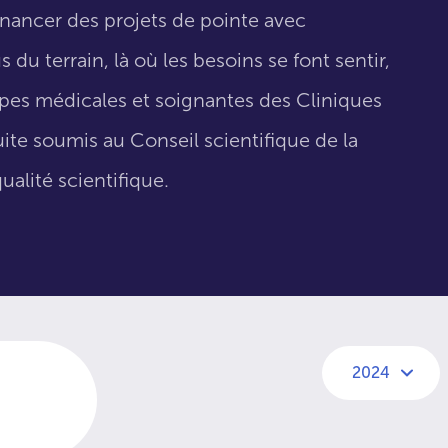
inancer des projets de pointe avec
 du terrain, là où les besoins se font sentir,
uipes médicales et soignantes des Cliniques
suite soumis au Conseil scientifique de la
ualité scientifique.
2024