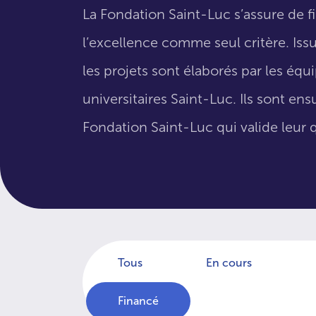
La Fondation Saint-Luc s’assure de f
l’excellence comme seul critère. Issus
les projets sont élaborés par les éq
universitaires Saint-Luc. Ils sont en
Fondation Saint-Luc qui valide leur q
Tous
En cours
Financé