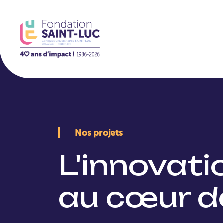
La Fondation
Nos projets
L'innovat
au cœur d