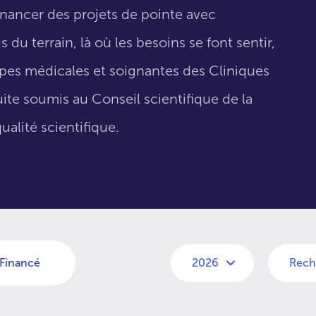
inancer des projets de pointe avec
 du terrain, là où les besoins se font sentir,
uipes médicales et soignantes des Cliniques
suite soumis au Conseil scientifique de la
ualité scientifique.
Financé
2026
Rech