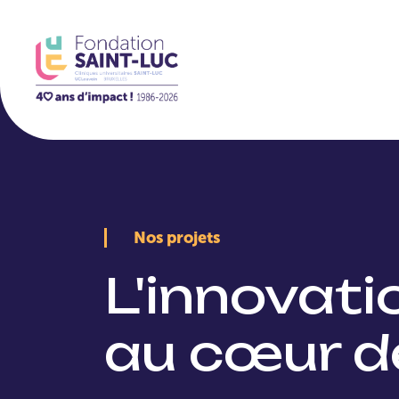
La Fondation
Nos projets
L'innovat
au cœur d