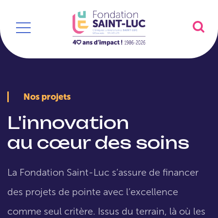
Nos projets
L'innovation
au cœur des soins
La Fondation Saint-Luc s’assure de financer
des projets de pointe avec l’excellence
comme seul critère. Issus du terrain, là où les