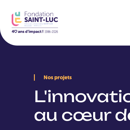
La Fondation
Nos projets
L'innovat
au cœur d