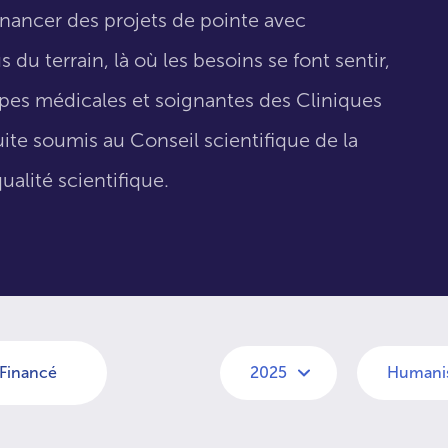
inancer des projets de pointe avec
 du terrain, là où les besoins se font sentir,
uipes médicales et soignantes des Cliniques
suite soumis au Conseil scientifique de la
ualité scientifique.
Financé
2025
Humanis