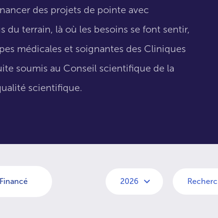
inancer des projets de pointe avec
 du terrain, là où les besoins se font sentir,
uipes médicales et soignantes des Cliniques
suite soumis au Conseil scientifique de la
ualité scientifique.
Financé
2026
Recherc