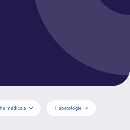
he médicale
Hépatologie