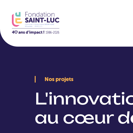
La Fondation
Nos projets
L'innovat
au cœur d