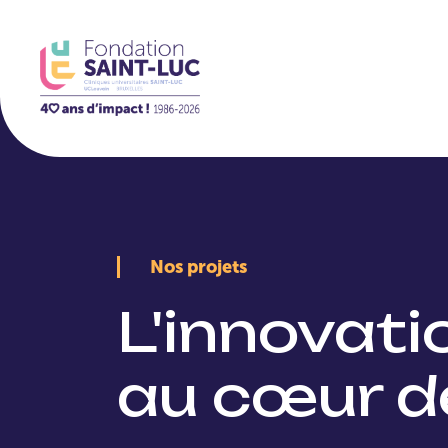
La Fondation
Nos projets
L'innovat
au cœur d