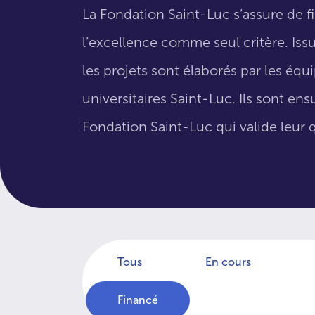
La Fondation Saint-Luc s’assure de f
l’excellence comme seul critère. Issus
les projets sont élaborés par les éq
universitaires Saint-Luc. Ils sont en
Fondation Saint-Luc qui valide leur q
Tous
En cours
Financé