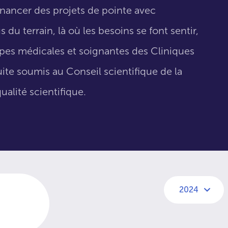
inancer des projets de pointe avec
 du terrain, là où les besoins se font sentir,
uipes médicales et soignantes des Cliniques
suite soumis au Conseil scientifique de la
ualité scientifique.
2024