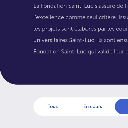
La Fondation Saint-Luc s’assure de f
l’excellence comme seul critère. Issus
les projets sont élaborés par les éq
universitaires Saint-Luc. Ils sont en
Fondation Saint-Luc qui valide leur q
Tous
En cours