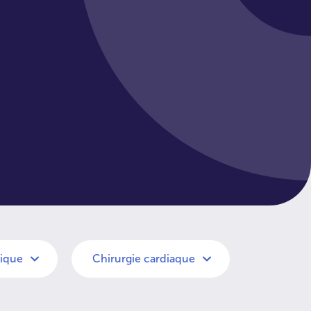
gique
Chirurgie cardiaque