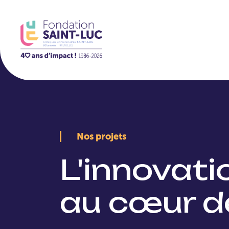
La Fondation
Nos projets
L'innovat
au cœur d