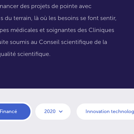
inancer des projets de pointe avec
 du terrain, là où les besoins se font sentir,
uipes médicales et soignantes des Cliniques
suite soumis au Conseil scientifique de la
ualité scientifique.
Financé
2020
Innovation technolo