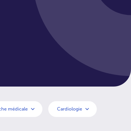
che médicale
Cardiologie