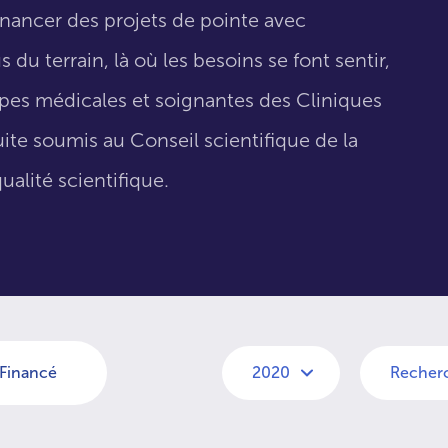
inancer des projets de pointe avec
 du terrain, là où les besoins se font sentir,
uipes médicales et soignantes des Cliniques
suite soumis au Conseil scientifique de la
ualité scientifique.
Financé
2020
Recher