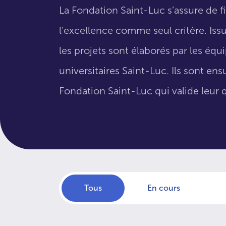
La Fondation Saint-Luc s’assure de f
l’excellence comme seul critère. Issus
les projets sont élaborés par les éq
universitaires Saint-Luc. Ils sont en
Fondation Saint-Luc qui valide leur q
Tous
En cours