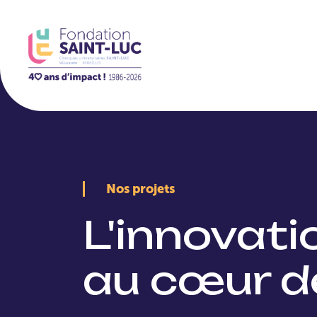
La Fondation
Nos projets
L'innovat
au cœur d