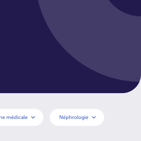
he médicale
Néphrologie