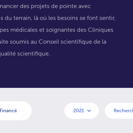
inancer des projets de pointe avec
 du terrain, là où les besoins se font sentir,
uipes médicales et soignantes des Cliniques
suite soumis au Conseil scientifique de la
ualité scientifique.
Financé
2021
Recherc