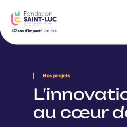
La Fondation
Nos projets
L'innovat
au cœur d