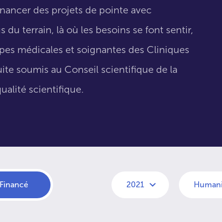
inancer des projets de pointe avec
 du terrain, là où les besoins se font sentir,
uipes médicales et soignantes des Cliniques
suite soumis au Conseil scientifique de la
ualité scientifique.
Financé
2021
Humanis