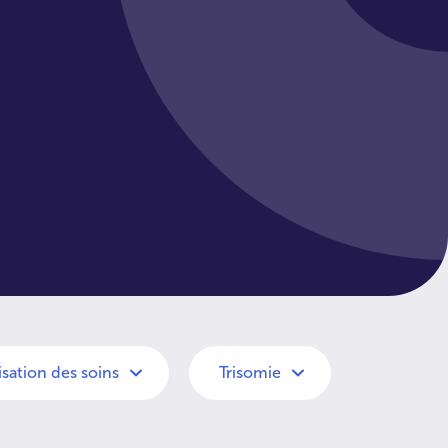
ation des soins
Trisomie