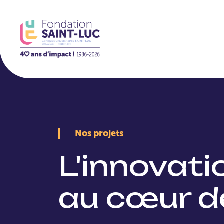
La Fondation
Nos projets
L'innovat
au cœur d