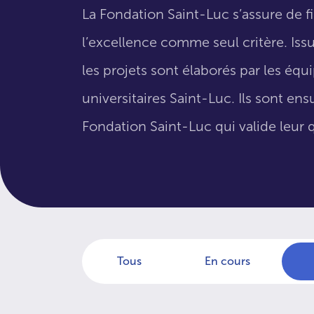
La Fondation Saint-Luc s’assure de f
l’excellence comme seul critère. Issus
les projets sont élaborés par les éq
universitaires Saint-Luc. Ils sont en
Fondation Saint-Luc qui valide leur q
Tous
En cours