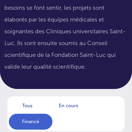
besoins se font sentir, les projets sont
élaborés par les équipes médicales et
soignantes des Cliniques universitaires Saint-
Luc. Ils sont ensuite soumis au Conseil
scientifique de la Fondation Saint-Luc qui
valide leur qualité scientifique.
Tous
En cours
Financé