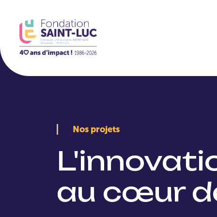
La Fondation
Nos projets
L'innovat
au cœur d