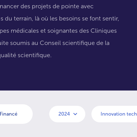
inancer des projets de pointe avec
 du terrain, là où les besoins se font sentir,
uipes médicales et soignantes des Cliniques
suite soumis au Conseil scientifique de la
ualité scientifique.
Financé
2024
Innovation tec