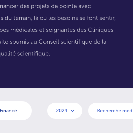
inancer des projets de pointe avec
 du terrain, là où les besoins se font sentir,
uipes médicales et soignantes des Cliniques
suite soumis au Conseil scientifique de la
ualité scientifique.
Financé
2024
Recherche médi