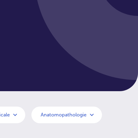
cale
Anatomopathologie