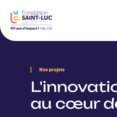
La Fondation
Nos projets
L'innovat
au cœur d