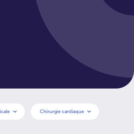
cale
Chirurgie cardiaque