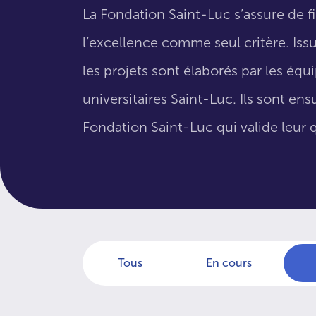
La Fondation Saint-Luc s’assure de f
l’excellence comme seul critère. Issus
les projets sont élaborés par les éq
universitaires Saint-Luc. Ils sont en
Fondation Saint-Luc qui valide leur q
Tous
En cours