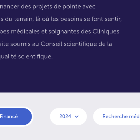
inancer des projets de pointe avec
 du terrain, là où les besoins se font sentir,
uipes médicales et soignantes des Cliniques
suite soumis au Conseil scientifique de la
ualité scientifique.
Financé
2024
Recherche médi