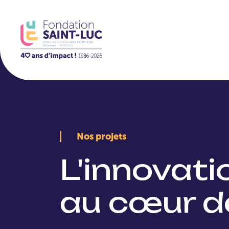
La Fondation
Nos projets
L'innovat
au cœur d