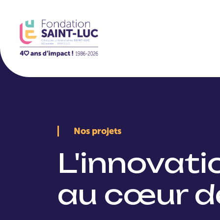
La Fondation
Nos projets
L'innovat
au cœur d