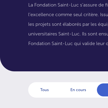
La Fondation Saint-Luc s’assure de f
l’excellence comme seul critère. Issus
les projets sont élaborés par les éq
universitaires Saint-Luc. Ils sont en
Fondation Saint-Luc qui valide leur q
Tous
En cours