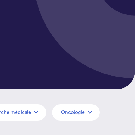
rche médicale
Oncologie