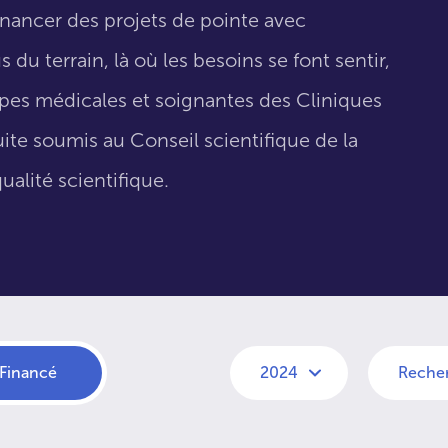
inancer des projets de pointe avec
 du terrain, là où les besoins se font sentir,
uipes médicales et soignantes des Cliniques
suite soumis au Conseil scientifique de la
ualité scientifique.
Financé
2024
Reche