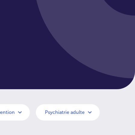
vention
Psychiatrie adulte