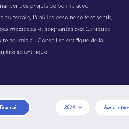
inancer des projets de pointe avec
 du terrain, là où les besoins se font sentir,
uipes médicales et soignantes des Cliniques
suite soumis au Conseil scientifique de la
ualité scientifique.
Financé
2024
Axe d'inter