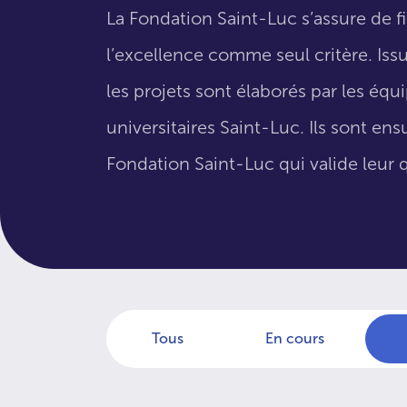
La Fondation Saint-Luc s’assure de f
l’excellence comme seul critère. Issus
les projets sont élaborés par les éq
universitaires Saint-Luc. Ils sont en
Fondation Saint-Luc qui valide leur q
Tous
En cours