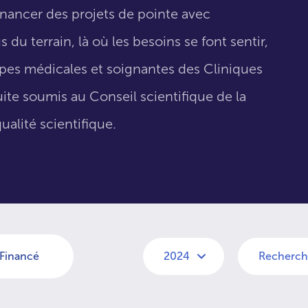
inancer des projets de pointe avec
 du terrain, là où les besoins se font sentir,
uipes médicales et soignantes des Cliniques
suite soumis au Conseil scientifique de la
ualité scientifique.
Financé
2024
Recherch