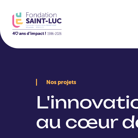
La Fondation
Nos projets
L'innovat
au cœur d