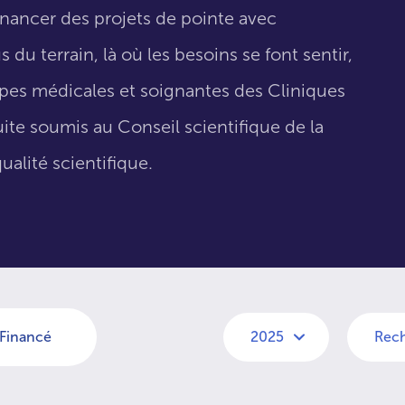
inancer des projets de pointe avec
 du terrain, là où les besoins se font sentir,
uipes médicales et soignantes des Cliniques
suite soumis au Conseil scientifique de la
ualité scientifique.
Financé
2025
Rech