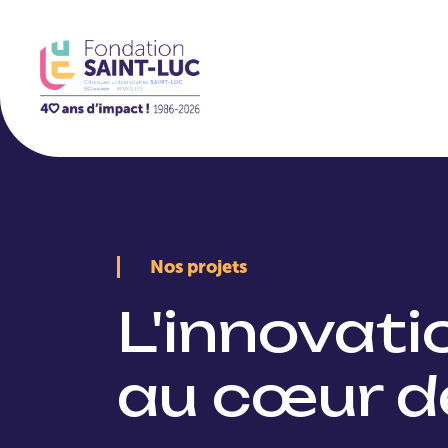
La Fondation
Nos projets
L'innovat
au cœur d