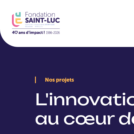
La Fondation
Nos projets
L'innovat
au cœur d