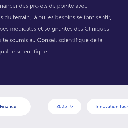
inancer des projets de pointe avec
 du terrain, là où les besoins se font sentir,
uipes médicales et soignantes des Cliniques
suite soumis au Conseil scientifique de la
ualité scientifique.
Financé
2025
Innovation tec