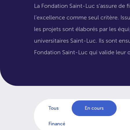
La Fondation Saint-Luc s’assure de f
l’excellence comme seul critère. Issus
les projets sont élaborés par les éq
universitaires Saint-Luc. Ils sont en
Fondation Saint-Luc qui valide leur q
Tous
En cours
Financé