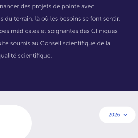
inancer des projets de pointe avec
 du terrain, là où les besoins se font sentir,
uipes médicales et soignantes des Cliniques
suite soumis au Conseil scientifique de la
ualité scientifique.
2026