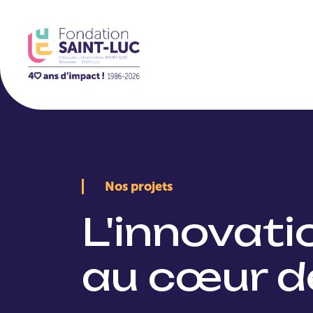
La Fondation
Nos projets
L'innovat
au cœur d