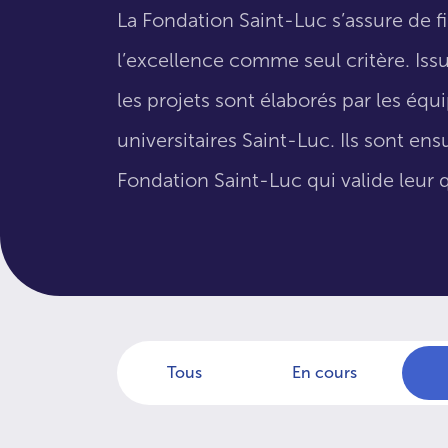
La Fondation Saint-Luc s’assure de f
l’excellence comme seul critère. Issus
les projets sont élaborés par les éq
universitaires Saint-Luc. Ils sont en
Fondation Saint-Luc qui valide leur q
Tous
En cours