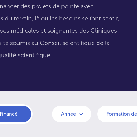
inancer des projets de pointe avec
 du terrain, là où les besoins se font sentir,
uipes médicales et soignantes des Cliniques
suite soumis au Conseil scientifique de la
ualité scientifique.
Financé
Année
Formation de