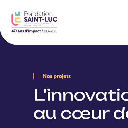
La Fondation
Nos projets
L'innovat
au cœur d