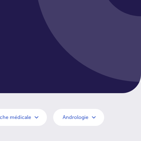
che médicale
Andrologie