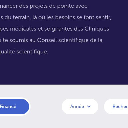
inancer des projets de pointe avec
 du terrain, là où les besoins se font sentir,
uipes médicales et soignantes des Cliniques
suite soumis au Conseil scientifique de la
ualité scientifique.
Financé
Année
Recher