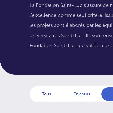
La Fondation Saint-Luc s’assure de f
l’excellence comme seul critère. Issus
les projets sont élaborés par les éq
universitaires Saint-Luc. Ils sont en
Fondation Saint-Luc qui valide leur q
Tous
En cours