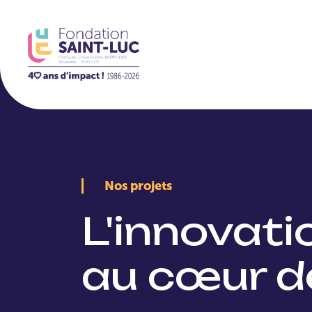
La Fondation
Nos projets
L'innovat
au cœur d