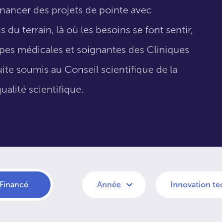
inancer des projets de pointe avec
 du terrain, là où les besoins se font sentir,
uipes médicales et soignantes des Cliniques
suite soumis au Conseil scientifique de la
ualité scientifique.
Financé
Année
Innovation t