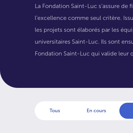
La Fondation Saint-Luc s’assure de f
l’excellence comme seul critère. Issus
les projets sont élaborés par les éq
universitaires Saint-Luc. Ils sont en
Fondation Saint-Luc qui valide leur q
Tous
En cours