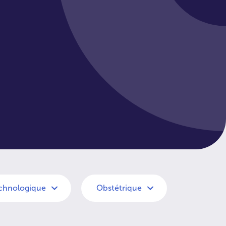
echnologique
Obstétrique