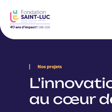
La Fondation
Nos projets
L'innovat
au cœur d