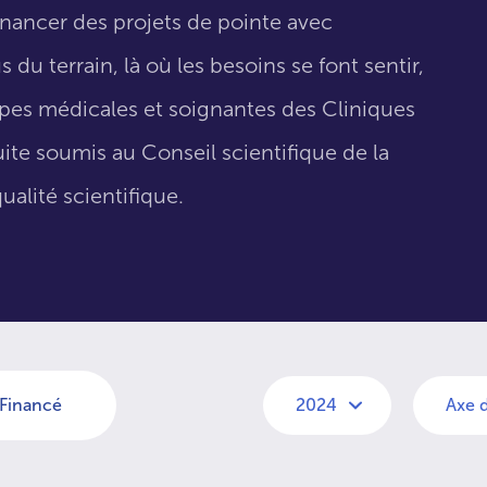
inancer des projets de pointe avec
 du terrain, là où les besoins se font sentir,
uipes médicales et soignantes des Cliniques
suite soumis au Conseil scientifique de la
ualité scientifique.
Financé
2024
Axe 