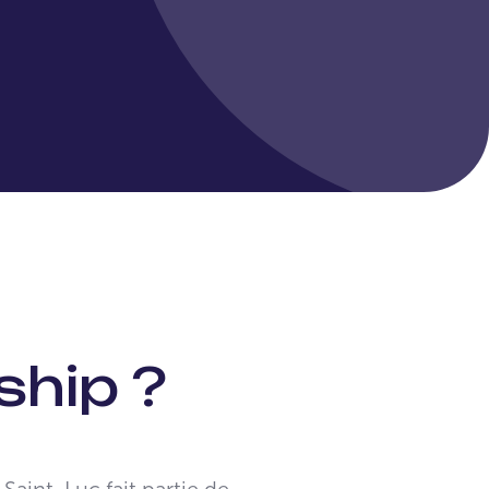
ship ?