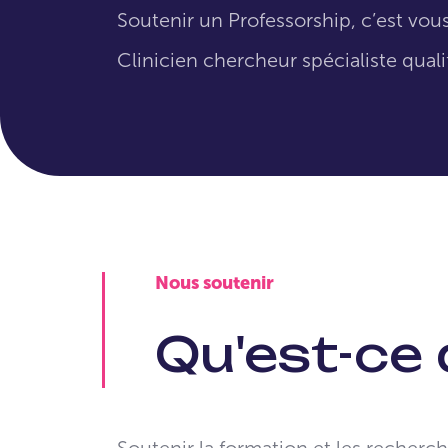
Soutenir un Professorship, c’est vo
Clinicien chercheur spécialiste quali
Nous soutenir
Qu'est-ce 