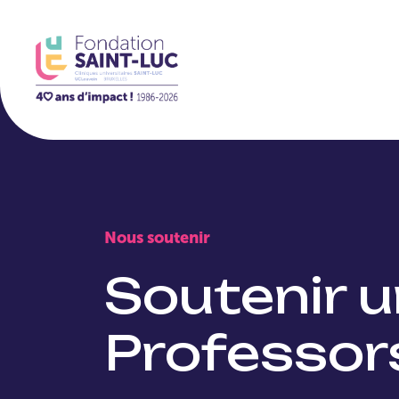
La Fondation
Nous soutenir
Soutenir u
Professor