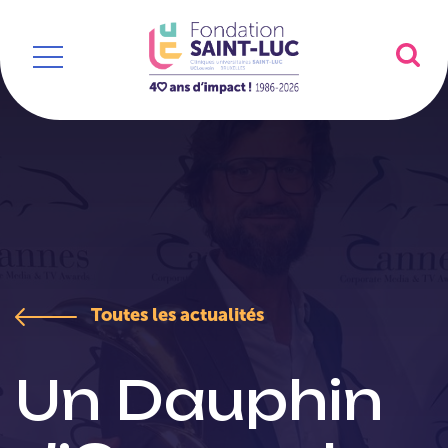
//
Toutes les actualités
Un Dauphin