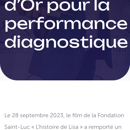
d’Or pour la
performance
diagnostique
Le 28 septembre 2023, le film de la Fondation
Saint-Luc « L’histoire de Lisa » a remporté un