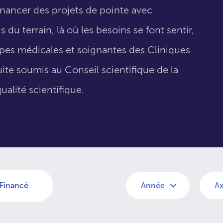
inancer des projets de pointe avec
 du terrain, là où les besoins se font sentir,
uipes médicales et soignantes des Cliniques
suite soumis au Conseil scientifique de la
ualité scientifique.
Financé
Année
Ax