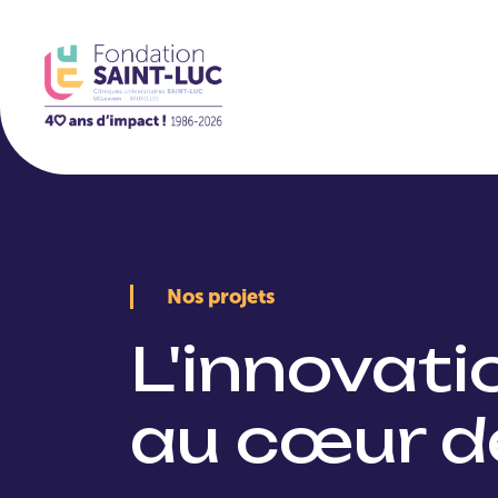
La Fondation
Nos projets
L'innovat
au cœur d